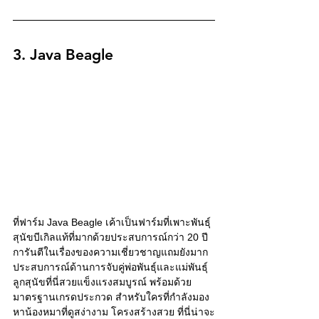
3. Java Beagle
ที่ฟาร์ม Java Beagle เค้าเป็นฟาร์มที่เพาะพันธุ์
สุนัขบีเกิลแท้ที่มากด้วยประสบการณ์กว่า 20 ปี 
การันตีในเรื่องของความเชี่ยวชาญแถมยังมาก
ประสบการณ์ด้านการจับคู่พ่อพันธุ์และแม่พันธุ์ 
ลูกสุนัขที่นี่สวยแข็งแรงสมบูรณ์ พร้อมด้วย
มาตรฐานเกรดประกวด สำหรับใครที่กำลังมอง
หาน้องหมาที่ดูสง่างาม โครงสร้างสวย ที่นี่น่าจะ