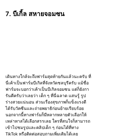
7. บีเกิ้ล สหายจอมซน
เดินทางใกล้จะถึงฟาร์มสุดท้ายกันแล้วนะครับ ที่
นี่เค้าเป็นฟาร์มบีเกิลที่จังหวัดชลบุรีครับ แม้ชื่อ
ฟาร์มจะบอกว่าเค้าเป็นบีเกิลจอมซน แต่ก็ยังกา
รันตีครับว่าเลยว่า เด็ก ๆ ที่นี่ฉลาด แสนรู้ รูป
ร่างสวยแน่นอน ส่วนเรื่องสุขภาพก็แข็งแรงดี 
ได้รับวัคซีนและถ่ายพยาธิก่อนย้ายเรียบร้อย 
นอกจากนี้ทางฟาร์มก็มีหลากหลายตัวเลือกให้
เหล่าทาสได้เลือกสรรเลย ใครที่สนใจก็สามารถ
เข้าไปชมรูปและคลิปเด็ก ๆ ก่อนได้ที่ทาง 
TikTok หรือติดต่อสอบถามเพิ่มเติมได้เลย