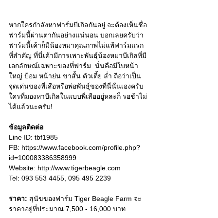
หากใครกำลังหาฟาร์มบีเกิลกันอยู่ จะต้องเห็นชื่อ
ฟาร์มนี้ผ่านตากันอย่างแน่นอน บอกเลยครับว่า
ฟาร์มนี้เค้าก็มีน้องหมาคุณภาพไม่แพ้ฟาร์มแรก 
ที่สำคัญ ที่นี่เค้ามีการเพาะพันธุ์น้องหมาบีเกิลที่มี
เอกลักษณ์เฉพาะของที่ฟาร์ม  นั่นคือมีใบหน้า
ใหญ่ ป้อม หน้าย่น ขาสั้น ตัวเตี้ย ล่ำ ถือว่าเป็น
จุดเด่นของพี่เสือหรือพ่อพันธุ์ของที่นี่นั่นเองครับ 
ใครที่มองหาบีเกิลในแบบพี่เสืออยู่หละก็ รอช้าไม่
ได้แล้วนะครับ!
ข้อมูลติดต่อ
Line ID: tbf1985
FB: 
https://www.facebook.com/profile.php?
id=100083386358999
Website: 
http://www.tigerbeagle.com
Tel: 
093 553 4455, 095 495 2239
ราคา:
 สุนัขของฟาร์ม Tiger Beagle Farm จะ
ราคาอยู่ที่ประมาณ 7,500 - 16,000 บาท