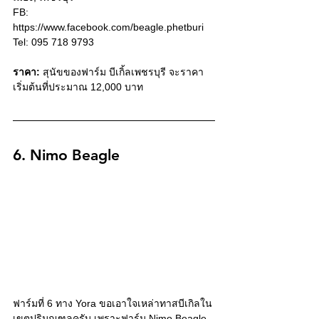
FB: 
https://www.facebook.com/beagle.phetburi
Tel: 095 718 9793
ราคา:
 สุนัขของฟาร์ม บีเกิ้ลเพชรบุรี จะราคา
เริ่มต้นที่ประมาณ 12,000 บาท
6. Nimo Beagle
ฟาร์มที่ 6 ทาง Yora ขอเอาใจเหล่าทาสบีเกิลใน
เขตปริมณฑลครับ เพราะฟาร์ม Nimo Beagle 