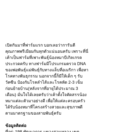
เปิดกันมาที่ฟาร์มแรก บอกเลยว่าการันตี
คุณภาพพรีเมียมกันทุกตัวแน่นอนครับ เพราะที่นี่
เค้าเป็นฟาร์มที่เพาะพันธุ์น้องหมาบีเกิลเกรด
ประกวดครับ ทางฟาร์มมีโปรแกรมตรวจ DNA 
ของพ่อพันธุ์แม่พันธุ์กับทางแล็บที่อเมริกา เพื่อหา
โรคทางพันธุกรรม นอกจากนี้ก็มีให้เด็ก ๆ รับ
วัคซีน ป้องกันโรคลำไส้และโรคหัด 2-3 เข็ม 
ก่อนย้ายบ้าน(หลังจากที่อายุได้ประมาณ 3 
เดือน) มั่นใจได้เลยครับว่าเค้าตั้งใจคัดสรรน้อง
หมาแต่ละตัวมาอย่างดี เพื่อให้แต่ละครอบครัว
ได้รับน้องหมาที่โครงสร้างสวยและสุขภาพดี
ตามมาตรฐานของสายพันธุ์ครับ 
ข้อมูลติดต่อ
ที่อยู่: 198 พัฒนาการ แขวงสวนหลวง เขต