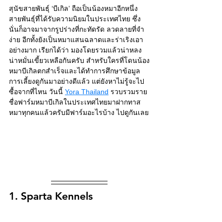
สุนัขสายพันธุ์ ‘บีเกิล’ ถือเป็นน้องหมาอีกหนึ่ง
สายพันธุ์ที่ได้รับความนิยมในประเทศไทย ซึ่ง
นั่นก็อาจมาจากรูปร่างที่กะทัดรัด ลวดลายที่จำ
ง่าย อีกทั้งยังเป็นหมาแสนฉลาดและร่าเริงเอา
อย่างมาก เรียกได้ว่า มองโดยรวมแล้วน่าหลง 
น่าหมั่นเขี้ยวเหลือกันครับ สำหรับใครที่โดนน้อง
หมาบีเกิลตกสำเร็จและได้ทำการศึกษาข้อมูล
การเลี้ยงดูกันมาอย่างดีแล้ว แต่ยังหาไม่รู้จะไป
ซื้อจากที่ไหน วันนี้
Yora Thailand
 รวบรวมราย
ชื่อฟาร์มหมาบีเกิลในประเทศไทยมาฝากทาส
หมาทุกคนแล้วครับมีฟาร์มอะไรบ้าง ไปดูกันเลย
1. 
Sparta
 Kennels