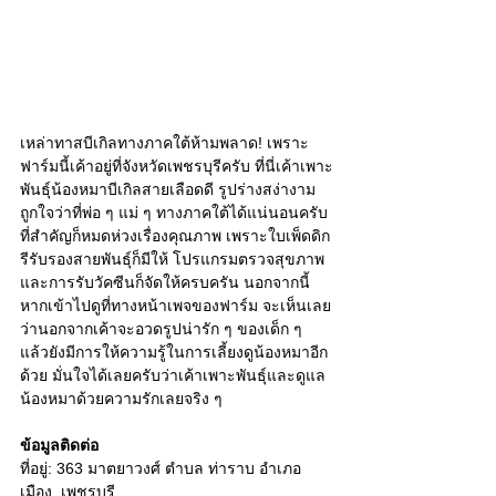
เหล่าทาสบีเกิลทางภาคใต้ห้ามพลาด! เพราะ
ฟาร์มนี้เค้าอยู่ที่จังหวัดเพชรบุรีครับ ที่นี่เค้าเพาะ
พันธุ์น้องหมาบีเกิลสายเลือดดี รูปร่างสง่างาม 
ถูกใจว่าที่พ่อ ๆ แม่ ๆ ทางภาคใต้ได้แน่นอนครับ 
ที่สำคัญก็หมดห่วงเรื่องคุณภาพ เพราะใบเพ็ดดิก
รีรับรองสายพันธุ์ก็มีให้ โปรแกรมตรวจสุขภาพ
และการรับวัคซีนก็จัดให้ครบครัน นอกจากนี้
หากเข้าไปดูที่ทางหน้าเพจของฟาร์ม จะเห็นเลย
ว่านอกจากเค้าจะอวดรูปน่ารัก ๆ ของเด็ก ๆ 
แล้วยังมีการให้ความรู้ในการเลี้ยงดูน้องหมาอีก
ด้วย มั่นใจได้เลยครับว่าเค้าเพาะพันธุ์และดูแล
น้องหมาด้วยความรักเลยจริง ๆ 
ข้อมูลติดต่อ
ที่อยู่: 363 มาตยาวงศ์ ตำบล ท่าราบ อำเภอ
เมือง, เพชรบุรี