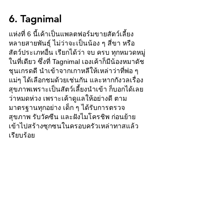
6. Tagnimal 
แห่งที่ 6 นี้เค้าเป็นแพลตฟอร์มขายสัตว์เลี้ยง
หลายสายพันธุ์ ไม่ว่าจะเป็นน้อง ๆ สี่ขา หรือ
สัตว์ประเภทอื่น เรียกได้ว่า จบ ครบ ทุกหมวดหมู่
ในที่เดียว ซึ่งที่ Tagnimal เองเค้าก็มีน้องหมาดัช
ชุนเกรดดี นำเข้าจากเกาหลีให้เหล่าว่าที่พ่อ ๆ 
แม่ๆ ได้เลือกชมด้วยเช่นกัน และหากกังวลเรื่อง
สุขภาพเพราะเป็นสัตว์เลี้ยงนำเข้า ก็บอกได้เลย
ว่าหมดห่วง เพราะเค้าดูแลให้อย่างดี ตาม
มาตรฐานทุกอย่าง เด็ก ๆ ได้รับการตรวจ
สุขภาพ รับวัคซีน และฝังไมโครชิพ ก่อนย้าย
เข้าไปสร้างซุกซนในครอบครัวเหล่าทาสแล้ว
เรียบร้อย 