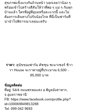
สุขภาพแข็งแรงกันถ้วนหน้า บอกเลยว่าน้อง ๆ 
พร้อมเข้าไปสร้างสีสันให้ว่าที่พ่อ ๆ แม่ ๆ กันทุก
บ้านแล้ว ใครที่อยู่ที่อุบลหรือละแวกนี้ และไม่
ต้องการเดินทางไปรับน้องไกล ที่นี่เป็นฟาร์มที่
น่านำไปพิจารณาเลยนะครับ  
ราคา:
 สุนัขของฟาร์ม ดัชชุน ซเนาเซอร์ ชิวา
วา House จะราคาอยู่ที่ประมาณ 6,500 - 
85,000 บาท
ข้อมูลติดต่อ
ที่อยู่: 54/4 ถนนพรหมแสง อ.พิบูลมังสาหาร, 
จ.อุบลราชธานี
FB: https://www.facebook.com/profile.php?
id=100069849813288 
Tel: 099 042 9693