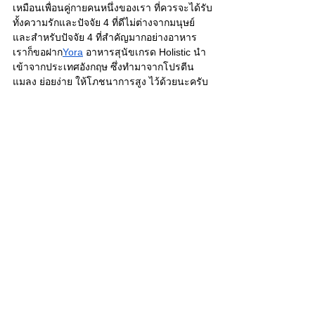
เหมือนเพื่อนคู่กายคนหนึ่งของเรา ที่ควรจะได้รับ
ทั้งความรักและปัจจัย 4 ที่ดีไม่ต่างจากมนุษย์ 
และสำหรับปัจจัย 4 ที่สำคัญมากอย่างอาหาร 
เราก็ขอฝาก
Yora
 อาหารสุนัขเกรด Holistic นำ
เข้าจากประเทศอังกฤษ ซึ่งทำมาจากโปรตีน
แมลง ย่อยง่าย ให้โภชนาการสูง ไว้ด้วยนะครับ
305 Comments