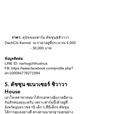
ราคา:
 สุนัขของฟาร์ม ดัชชุน&ชิวาวา 
DachChi Kennel  จะราคาอยู่ที่ประมาณ 6,000 
- 30,000 บาท
ข้อมูลติดต่อ
LINE ID: narhugchihuahua 
FB: https://www.facebook.com/profile.php?
id=100084778271994 
5. ดัชชุน ซเนาเซอร์ ชิวาวา 
House 
เอาใจเหล่าทาสหมาไส้กรอกทางฝั่งภาคอีสาน
กันสักหน่อยนะครับ เพราะฟาร์มนี้เค้าอยู่ที่
จังหวัดอุบลราชธานี เด็ก ๆ ที่นี่เด็กๆ ดัชชุน
ได้การดูแลอย่างดี ตรงตามมาตรฐานทุกอย่าง 