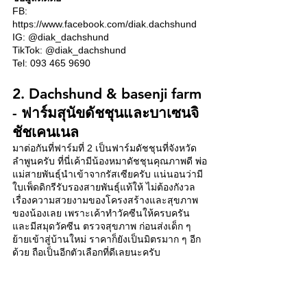
FB: 
https://www.facebook.com/diak.dachshund 
IG: @diak_dachshund
TikTok: @diak_dachshund
Tel: 093 465 9690
2. Dachshund & basenji farm 
- ฟาร์มสุนัขดัชชุนและบาเซนจิ 
ชัชเคนเนล 
มาต่อกันที่ฟาร์มที่ 2 เป็นฟาร์มดัชชุนที่จังหวัด
ลำพูนครับ ที่นี่เค้ามีน้องหมาดัชชุนคุณภาพดี พ่อ
แม่สายพันธุ์นำเข้าจากรัสเซียครับ แน่นอนว่ามี
ใบเพ็ดดิกรีรับรองสายพันธุ์แท้ให้ ไม่ต้องกังวล
เรื่องความสวยงามของโครงสร้างและสุขภาพ
ของน้องเลย เพราะเค้าทำวัคซีนให้ครบครัน 
และมีสมุดวัคซีน ตรวจสุขภาพ ก่อนส่งเด็ก ๆ 
ย้ายเข้าสู่บ้านใหม่ ราคาก็ยังเป็นมิตรมาก ๆ อีก
ด้วย ถือเป็นอีกตัวเลือกที่ดีเลยนะครับ 