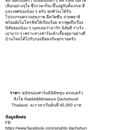
หลายครอบครัว แถมยังมีเด็ก ๆ หลากหลายสีให้
เลือกอย่างจุใจ ซึ่งราคาก็จะขึ้นอยู่กับทั้งเกรด สี 
และเพศของน้อง ๆ ครับ ทุกตัวจะได้รับ
โปรแกรมตรวจสุขภาพ ฉีดวัคซีน ถ่ายพยาธิ 
พร้อมฝังไมโครชิพให้เรียบร้อย หากพูดถึงเรื่อง
นิสัยของน้อง ๆ บอกเลยว่าน่ารัก นิสัยดี ร่าเริง
เอามาก ๆ เพราะทางฟาร์มเค้าเลี้ยงดูมาอย่างดี 
บ้านไหนได้ไปรับรองมีหลงกันทุกรายครับ 
ราคา:
 สุนัขของฟาร์มมินิดัชชุน ครอบครัว
สิงโต Rabbit&Miniature Dachshund 
Thailand  จะราคาเริ่มต้นที่ 45,000 บาท
ข้อมูลติดต่อ
FB: 
https://www.facebook.com/singhto.dachshun