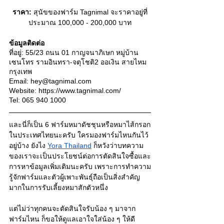
ราคา:
 สุนัขของฟาร์ม Tagnimal
จะราคาอยู่ที่
ประมาณ 100,000 - 200,000 บาท
ข้อมูลติดต่อ
ที่อยู่: 55/23 ถนน 01 กาญจนาภิเษก หมู่บ้าน 
เซนโทร รามอินทรา-จตุโชติ2 ออเงิน สายไหม 
กรุงเทพ 
Email: hey@tagnimal.com 
Website: https://www.tagnimal.com/ 
Tel: 065 940 1000
และนี่ก็เป็น 6 ฟาร์มหมาดัชชุนหรือหมาไส้กรอก
ในประเทศไทยนะครับ ใครมองฟาร์มไหนกันไว้
อยู่บ้าง ยังไง
Yora Thailand
 ก็หวังว่าบทความ
ของเราจะเป็นประโยชน์ต่อการตัดสินใจซื้อและ
การหาข้อมูลเพิ่มเติมนะครับ เพราะการทำความ
รู้จักฟาร์มและตัวผู้เพาะพันธุ์ถือเป็นสิ่งสำคัญ
มากในการรับเลี้ยงหมาสักตัวหนึ่ง
แต่ไม่ว่าทุกคนจะตัดสินใจรับน้อง ๆ มาจาก
ฟาร์มไหน ก็ขอให้ดูแลเอาใจใส่น้อง ๆ ให้ดี