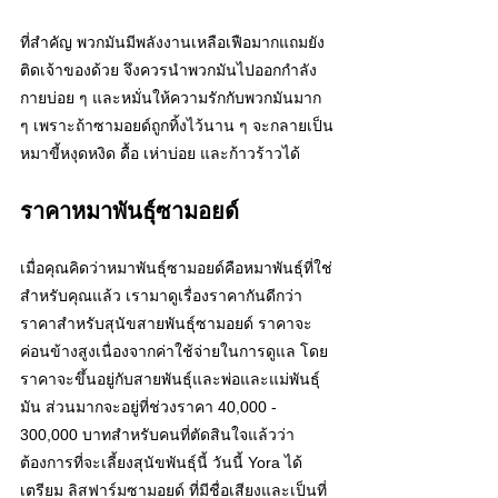
ที่สำคัญ พวกมันมีพลังงานเหลือเฟือมากแถมยัง
ติดเจ้าของด้วย จึงควรนำพวกมันไปออกกำลัง
กายบ่อย ๆ และหมั่นให้ความรักกับพวกมันมาก 
ๆ เพราะถ้าซามอยด์ถูกทิ้งไว้นาน ๆ จะกลายเป็น
หมาขี้หงุดหงิด ดื้อ เห่าบ่อย และก้าวร้าวได้
ราคาหมาพันธุ์ซามอยด์
เมื่อคุณคิดว่าหมาพันธุ์ซามอยด์คือหมาพันธุ์ที่ใช่
สำหรับคุณแล้ว เรามาดูเรื่องราคากันดีกว่า 
ราคาสำหรับสุนัขสายพันธุ์ซามอยด์ ราคาจะ
ค่อนข้างสูงเนื่องจากค่าใช้จ่ายในการดูแล โดย
ราคาจะขึ้นอยู่กับสายพันธุ์และพ่อและแม่พันธุ์
มัน ส่วนมากจะอยู่ที่ช่วงราคา 40,000 - 
300,000 บาทสำหรับคนที่ตัดสินใจแล้วว่า
ต้องการที่จะเลี้ยงสุนัขพันธุ์นี้ วันนี้ Yora ได้
เตรียม ลิสฟาร์มซามอยด์ ที่มีชื่อเสียงและเป็นที่