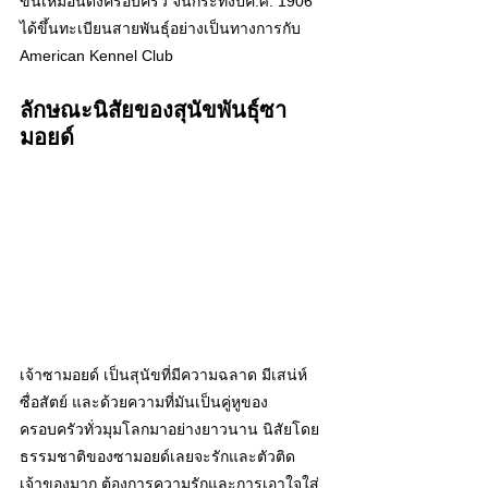
ขึ้นเหมือนดั่งครอบครัว จนกระทั่งปีค.ศ. 1906 
ได้ขึ้นทะเบียนสายพันธุ์อย่างเป็นทางการกับ 
American Kennel Club
ลักษณะนิสัยของสุนัขพันธุ์ซา
มอยด์ 
เจ้าซามอยด์ เป็นสุนัขที่มีความฉลาด มีเสน่ห์ 
ซื่อสัตย์ และด้วยความที่มันเป็นคู่หูของ
ครอบครัวทั่วมุมโลกมาอย่างยาวนาน นิสัยโดย
ธรรมชาติของซามอยด์เลยจะรักและตัวติด
เจ้าของมาก ต้องการความรักและการเอาใจใส่