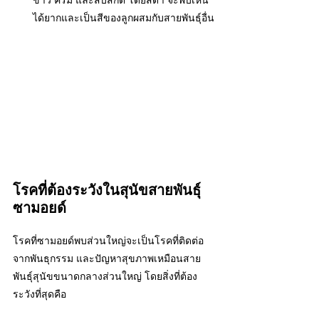
ขาว ครีม และสีบิสกิต โดยสีดำ จะพบเห็น
ได้ยากและเป็นสีของลูกผสมกับสายพันธุ์อื่น
โรคที่ต้องระวังในสุนัขสายพันธุ์
ซามอยด์
โรคที่ซามอยด์พบส่วนใหญ่จะเป็นโรคที่ติดต่อ
จากพันธุกรรม และปัญหาสุขภาพเหมือนสาย
พันธุ์สุนัขขนาดกลางส่วนใหญ่ โดยสิ่งที่ต้อง
ระวังที่สุดคือ