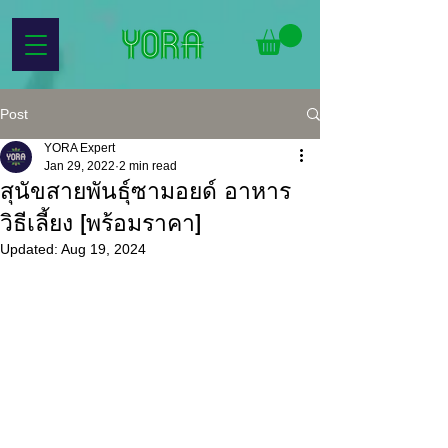
Post
YORA Expert
Jan 29, 2022
2 min read
สุนัขสายพันธุ์ซามอยด์ อาหาร
วิธีเลี้ยง [พร้อมราคา]
Updated:
Aug 19, 2024