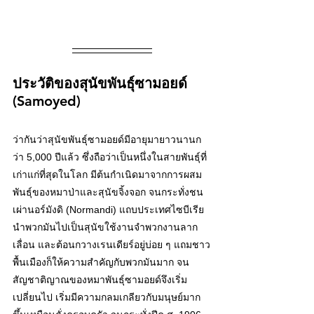
ประวัติของสุนัขพันธุ์ซามอยด์ 
(Samoyed)
ว่ากันว่าสุนัขพันธุ์ซามอยด์มีอายุมายาวนานก
ว่า 5,000 ปีแล้ว ซึ่งถือว่าเป็นหนึ่งในสายพันธุ์ที่
เก่าแก่ที่สุดในโลก มีต้นกำเนิดมาจากการผสม
พันธุ์ของหมาป่าและสุนัขจิ้งจอก จนกระทั่งชน
เผ่านอร์มังดิ (Normandi) แถบประเทศไซบีเรีย 
นำพวกมันไปเป็นสุนัขใช้งานจำพวกงานลาก
เลื่อน และต้อนกวางเรนเดียร์อยู่บ่อย ๆ แถมชาว
พื้นเมืองก็ให้ความสำคัญกับพวกมันมาก จน
สัญชาติญาณของหมาพันธุ์ซามอยด์จึงเริ่ม
เปลี่ยนไป เริ่มมีความกลมเกลียวกับมนุษย์มาก