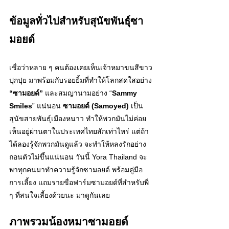
ข้อมูลทั่วไปสำหรับสุนัขพันธุ์ซา
มอยด์
เชื่อว่าหลาย ๆ คนต้องเคยเห็นเจ้าหมาขนสีขาว
ปุกปุย มาพร้อมกับรอยยิ้มที่ทำให้โลกสดใสอย่าง 
“ซามอยด์”
 และสมญานามอย่าง “
Sammy 
Smiles
” แน่นอน 
ซามอยด์ (Samoyed) 
เป็น
สุนัขสายพันธุ์เมืองหนาว ทำให้พวกมันไม่ค่อย
เห็นอยู่ผ่านตาในประเทศไทยสักเท่าไหร่ แต่ถ้า
ได้ลองรู้จักพวกมันดูแล้ว จะทำให้หลงรักอย่าง
ถอนตัวไม่ขึ้นแน่นอน วันนี้ Yora Thailand จะ
พาทุกคนมาทำความรู้จักซามอยด์ พร้อมคู่มือ
การเลี้ยง แถมรายขื่อฟาร์มซามอยด์ที่สำหรับพี่ 
ๆ ที่สนใจเลี้ยงด้วยนะ มาดูกันเลย
ภาพรวมน้องหมาซามอยด์