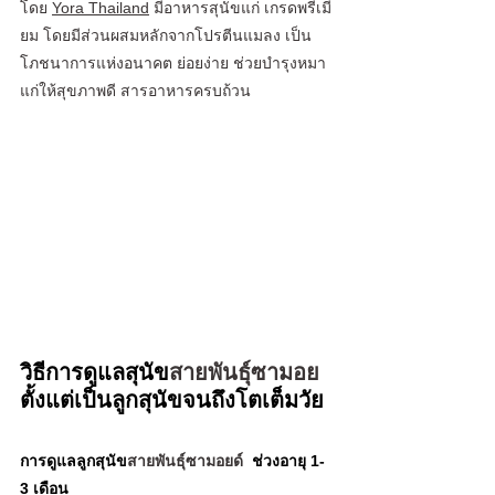
โดย 
Yora Thailand
 มีอาหารสุนัขแก่ เกรดพรีเมี่
ยม โดยมีส่วนผสมหลักจากโปรตีนแมลง เป็น
โภชนาการแห่งอนาคต ย่อยง่าย ช่วยบำรุงหมา
แก่ให้สุขภาพดี สารอาหารครบถ้วน
วิธีการดูแลสุนัข
สายพันธุ์ซามอย
ตั้งแต่เป็นลูกสุนัขจนถึงโตเต็มวัย
การดูแลลูกสุนัข
สายพันธุ์ซามอยด์
  ช่วงอายุ 1-
3 เดือน