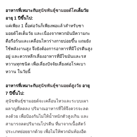
อาหารที่เหมาะกับ
สุนัขพันธุ์ซามอยด์โต
เต็มวัย 
อายุ 1 ปีขึ้นไป: 
แค่เพียง 1 มื้อต่อวันก็เพียงพอแล้วสำหรับซา
มอยด์โตเต็มวัย และเนื่องจากพวกมันมีความกะ
ตือรือร้นและเคลื่อนไหวร่างกายบ่อยขึ้น แถมยัง
ใช้พลังงานสูง จึงยังต้องการอาหารที่มีโปรตีนสูง
อยู่ และควรหลีกเลี่ยงอาหารที่มีไขมันและรส
หวานทุกชนิด เพื่อเลี่ยงปัจจัยเสี่ยงต่อโรคเบา
หวาน ในวัยนี้ 
อาหารที่เหมาะกับ
สุนัขพันธุ์ซามอยด์สูงวัย
 อายุ 
7 ปีขึ้นไป:
สุนัขพันธุ์ซามอยด์จะเคลื่อนไหวและระบบเผา
ผลาญที่ลดลง ปริมาณอาหารที่ให้จึงควรจะลด
ลงด้วย เพื่อป้องกันไม่ให้น้ำหนักตัวสูงเกิน และ
สามารถลดปริมาณโปรตีน ที่มาจากเนื้อสัตว์
ประเภทย่อยยากด้วย เพื่อไม่ให้พวกมันท้องอืด