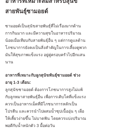
อาหารที่เหมาะสมสำหรับสุนัข
สายพันธุ์ซามอยด์
ซามอยด์เป็นสุนัขสายพันธุ์ที่ไม่เรื่องมากด้าน
การกินมาก และมีความสุขในอาหารปริมาณ
น้อยเมื่อเทียบกับสายพันธุ์อื่น ๆ แต่การดูแลด้าน
โภชนาการยังคงเป็นสิ่งสำคัญในการเลี้ยงดูพวก
มันให้สุขภาพแข็งแรง อยู่คู่ครอบครัวไปอีกแสน
นาน
อาหารที่เหมาะกับลูกสุนัขพันธุ์ซามอยด์ ช่วง
อายุ 1-3 เดือน:
ลูกสุนัขซามอยด์ ต้องการโภชนาการสูงไม่แพ้
กับลูกหมาสายพันธุ์อื่น เพื่อการเติบโตที่แข็งแรง 
ควรเป็นอาหารเม็ดที่มีโภชนาการหลักเป็น
โปรตีน และควรนำไปผสมน้ำซุปเนื้ออุ่น ๆ เผื่อ
ให้เคี้ยวง่ายขึ้น ไม่บาดฟัน โดยควรแบ่งปริมาณ
พอดีกับน้ำหนักตัว 3 มื้อต่อวัน