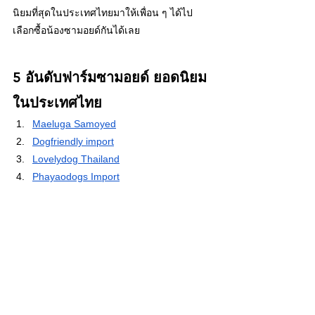
นิยมที่สุดในประเทศไทยมาให้เพื่อน ๆ ได้ไป
เลือกซื้อน้องซามอยด์กันได้เลย
5 อันดับฟาร์มซามอยด์ ยอดนิยม
ในประเทศไทย
Maeluga Samoyed
Dogfriendly import
Lovelydog Thailand
Phayaodogs Import
Ocean Sky
การมีเจ้าซามอยด์ จะทำให้บ้านของเราดูไม่น่า
เบื่ออีกต่อไป และด้วยราคาที่สูงและความ
ต้องการด้านพื้นที่และเวลาในการเลี้ยงดูมาก พี่ 