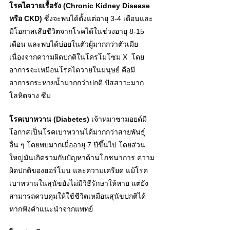
โรคไตวายเรื้อรั
ง 
(Chronic Kidney Disease 
หรือ CKD)
ซึ่งจะพบได้ตั้งแต่อายุ 3-4 เดือนและ
มีโอกาสเสียชีวิตจากโรคได้ในช่วงอายุ 8-15 
เดือน และพบได้บ่อยในตัวผู้มากกว่าตัวเมีย 
เนื่องจากความผิดปกติในโครโมโซม X  โดย
อาการจะเหมือนโรคไตวายในมนุษย์ คือมี
อาการกระหายน้ำมากกว่าปกติ ปัสสาวะมาก 
โลหิตจาง ซึม
โรคเบาหวา
น 
(Diabetes)
 เจ้าหมาซามอยด์มี
โอกาสเป็นโรคเบาหวานได้มากกว่าสายพันธุ์
อื่น ๆ โดยพบมากเมื่ออายุ 7 ปีขึ้นไป โดยส่วน
ใหญ่มันเกิดร่วมกับปัญหาด้านโภชนาการ ความ
ผิดปกติของฮอร์โมน และความเครียด แม้โรค
เบาหวานในสุนัขยังไม่มีวิธีรักษาให้หาย แต่ยัง
สามารถควบคุมให้ใช้ชีวิตเหมือนสุนัขปกติได้ 
หากฟังคำแนะนำจากแพทย์ 