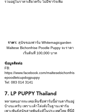
รวมอยู่ในราคาเดียวครับ ไม่มีชาร์จเพิ่ม
ราคา:
 สุนัขของฟาร์ม Whitemagicgarden 
Maltese Bichonfrise Poodle Puppy จะราคา
เริ่มต้นที่ 100,000 บาท
ข้อมูลติดต่อ
FB: 
https://www.facebook.com/maltesebichonfris
epoodletcupdogpuppy 
Tel: 083 014 3141
7. LP PUPPY Thailand
หลายคนอาจจะเคยเห็นชื่อฟาร์มนี้ผ่านตากันอยู่
บ้างนะครับ เพราะเค้าโด่งดังในฐานะฟาร์ม
เพาะพันธุ์สุนัขสายพันธุ์แท้ในประเทศไทย ที่นี่มี