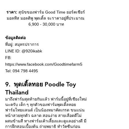
ราคา:
 สุนัขของฟาร์ม Good Time ยอร์คเชียร์ 
มอลทีส มอลติพู พุดเดิ้ล จะราคาอยู่ที่ประมาณ 
6,900 - 30,000 บาท
ข้อมูลติดต่อ
ที่อยู่: สมุทรปราการ
LINE ID: @920ikabk
FB: 
https://www.facebook.com/Goodtimefarm5 
Tel: 094 798 4495
9.  พุดเดิ้ลทอย Poodle Toy 
Thailand 
มาถึงฟาร์มสุดท้ายกันแล้ว ฟาร์มนี้อยู่ที่เชียงใหม่
นะครับ เด็ก ๆ ทุกตัวของฟาร์มพุดเดิ้ลทอย 
ฟาร์มไทยแลนด์ เป็นน้องหมาคัดเกรด ขนแน่น 
หน้าสวยทุกตัว ฉลาด สอนง่าย สายเลือดดีไม่
ผสมข้ามสี ทางฟาร์มเค้าเลี้ยงและดูแลอย่างดี มี
การฝึกสอนเบื้องต้น ถ่ายพยาธิ ทำวัคซีนก่อน