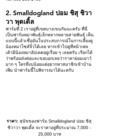
2. Smalldogland ปอม ชิสุ ชิวา
วา พุดเดิ้ล  
ฟาร์มที่ 2 เราอยู่ที่เขตบางเขนกันนะครับ ที่นี่
เป็นฟาร์มหมาพันธุ์เล็กหลากหลายสายพันธุ์ เห็น
แบบนี้แล้วเชื่อมั่นในประสบการณ์ในการเลี้ยงดู
น้องหมาไซส์จิ๋วได้เลย หากเข้าไปดูที่หน้าเพจ
เค้ามีน้องหมาอัปเดตอยู่เรื่อย ๆ เลยครับ เรียกได้
ว่าพร้อมส่งต่อและขอบอกเลยว่าราคาย่อมเยาว์
มาก ๆ ใครที่งบน้อยแต่อยากหาสมาชิกเข้าบ้าน
เพิ่ม นำฟาร์มนี้ไปพิจารณาได้นะครับ 
ราคา:
 สุนัขของฟาร์ม Smalldogland ปอม ชิสุ 
ชิวาวา พุดเดิ้ล จะราคาอยู่ที่ประมาณ 7,000 - 
25,000 บาท