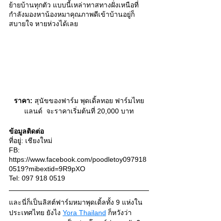
ย้ายบ้านทุกตัว แบบนี้เหล่าทาสทางฝั่งเหนือที่
กำลังมองหาน้องหมาคุณภาพดีเข้าบ้านอยู่ก็
สบายใจ หายห่วงได้เลย 
ราคา:
 สุนัขของฟาร์ม พุดเดิ้ลทอย ฟาร์มไทย
แลนด์  จะราคาเริ่มต้นที่ 20,000 บาท
ข้อมูลติดต่อ
ที่อยู่: เชียงใหม่ 
FB: 
https://www.facebook.com/poodletoy097918
0519?mibextid=9R9pXO 
Tel: 097 918 0519
และนี่ก็เป็นลิสต์ฟาร์มหมาพุดเดิ้ลทั้ง 9 แห่งใน
ประเทศไทย ยังไง
Yora Thailand
 ก็หวังว่า