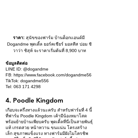
ราคา:
 สุนัขของฟาร์ม บ้านด็อกเเอนด์มี 
Dogandme พุดเดิ้ล ยอร์คเชียร์ มอลทีส ปอม ชิ
วาว่า ชิสุห์ จะราคาเริ่มต้นที่ 8,900 บาท
ข้อมูลติดต่อ
LINE ID: @dogandme
FB: https://www.facebook.com/dogandme56 
TikTok: dogandme556
Tel: 063 171 4298 
4. Poodle Kingdom 
เกือบจะครึ่งทางแล้วนะครับ สำหรับฟาร์มที่ 4 นี้
ที่ฟาร์ม Poodle Kingdom เค้ามีน้องหมาโสด
พร้อมย้ายบ้านเพียบครับ พุดเดิ้ลที่นี่เป็นสายพันธุ์
แท้ เกรดสวย หน้าหวาน ขนแน่น โครงสร้าง
เล็ก สุขภาพแข็งแรง ทางฟาร์มมีฝังไมโครชิพ