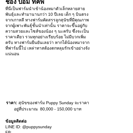
ชอง ปอม ทีคัพ 
ที่นี่เป็นฟาร์มนำเข้าน้องหมาตัวเล็กหลายสาย
พันธุ์และทำมานานกว่า 10 ปีเลย เด็ก ๆ บินตรง
จากเกาหลี ทางฟาร์มคัดสรรลูกสุนัขที่มีคุณภาพ
จากผู้เพาะพันธุ์ชั้นนำเท่านั้น ราคาจะขึ้นอยู่กับ
ความสวยและไซส์ของน้อง ๆ นะครับ ซึ่งจะเป็น
ราคาเดียว รวมทุกอย่างเรียบร้อย ไม่มีบวกเพิ่ม
ครับ ทางฟาร์มยืนยันเลยว่า หากได้น้องหมาจาก
ที่ฟาร์มนี้ไป เหล่าทาสต้องตกหลุมรักเข้าอย่างจัง
แน่นอน 
ราคา:
 สุนัขของฟาร์ม Puppy Sunday จะราคา
อยู่ที่ประมาณ  80,000 - 150,000 บาท
ข้อมูลติดต่อ
LINE ID: @puppysunday
FB: 