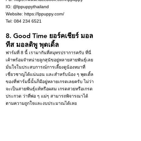
IG: @lppuppythailand
Website: https://lppuppy.com/
Tel: 084 234 6521
8. Good Time ยอร์คเชียร์ มอล
ทีส มอลติพู พุดเดิ้ล 
ฟาร์มที่ 8 นี้ เรามากันที่สมุทรปราการครับ ที่นี่
เค้าพร้อมจำหน่ายลูกสุนัขอยู่หลายสายพันธุ์เลย 
มั่นใจในประสบการณ์การเลี้ยงดูน้องหมาที่
เชี่ยวชาญได้แน่นอน และสำหรับน้อง ๆ พุดเดิ้ล
ของที่ฟาร์มนี้นั้นก็มีอยู่หลายเกรดเลยครับ ไม่ว่า
จะเป็นสายพันธุ์แท้หรือผสม เกรดสวยหรือเกรด
ประกวด ว่าที่พ่อ ๆ แม่ๆ สามารถพิจารณาได้
ตามความถูกใจและงบประมาณได้เลย 