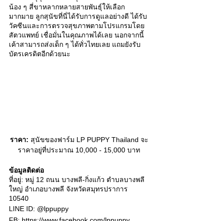
น้อง ๆ สี่ขาหลากหลายสายพันธุ์ให้เลือก
มากมาย ลูกสุนัขที่นี่ได้รับการดูแลอย่างดี ได้รับ
วัคซีนและการตรวจสุขภาพตามโปรแกรมโดย
สัตวแพทย์ เชื่อมั่นในคุณภาพได้เลย นอกจากนี้
เค้าสามารถส่งเด็ก ๆ ได้ทั่วไทยเลย แถมยังรับ
บัตรเครดิตอีกด้วยนะ 
ราคา:
 สุนัขของฟาร์ม LP PUPPY Thailand จะ
ราคาอยู่ที่ประมาณ 10,000 - 15,000 บาท
ข้อมูลติดต่อ
ที่อยู่: หมู่ 12 ถนน บางพลี-กิ่งแก้ว ตำบลบางพลี
ใหญ่ อำเภอบางพลี จังหวัดสมุทรปราการ 
10540
LINE ID: @lppuppy
FB: https://www.facebook.com/lppuppy