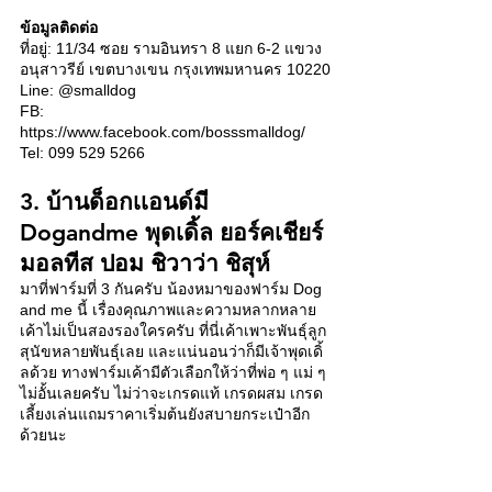
ข้อมูลติดต่อ
ที่อยู่: 11/34 ซอย รามอินทรา 8 แยก 6-2 แขวง
อนุสาวรีย์ เขตบางเขน กรุงเทพมหานคร 10220
Line: @smalldog
FB: 
https://www.facebook.com/bosssmalldog/
Tel: 099 529 5266
3. บ้านด็อกเเอนด์มี 
Dogandme พุดเดิ้ล ยอร์คเชียร์ 
มอลทีส ปอม ชิวาว่า ชิสุห์
มาที่ฟาร์มที่ 3 กันครับ น้องหมาของฟาร์ม Dog 
and me นี้ เรื่องคุณภาพและความหลากหลาย
เค้าไม่เป็นสองรองใครครับ ที่นี่เค้าเพาะพันธุ์ลูก
สุนัขหลายพันธุ์เลย และแน่นอนว่าก็มีเจ้าพุดเดิ้
ลด้วย ทางฟาร์มเค้ามีตัวเลือกให้ว่าที่พ่อ ๆ แม่ ๆ 
ไม่อั้นเลยครับ ไม่ว่าจะเกรดแท้ เกรดผสม เกรด
เลี้ยงเล่นแถมราคาเริ่มต้นยังสบายกระเป๋าอีก
ด้วยนะ