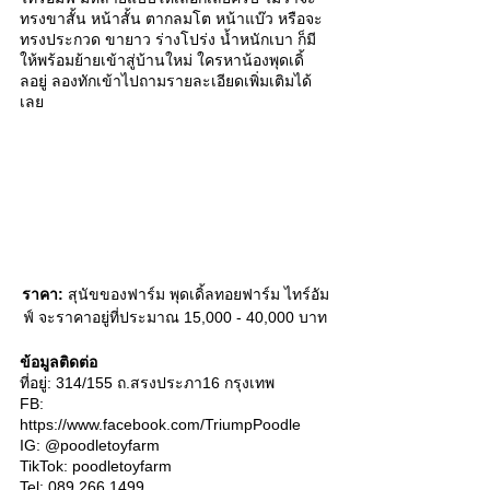
ทรงขาสั้น หน้าสั้น ตากลมโต หน้าแบ๊ว หรือจะ
ทรงประกวด ขายาว ร่างโปร่ง น้ำหนักเบา ก็มี
ให้พร้อมย้ายเข้าสู่บ้านใหม่ ใครหาน้องพุดเดิ้
ลอยู่ ลองทักเข้าไปถามรายละเอียดเพิ่มเติมได้
เลย
ราคา:
 สุนัขของฟาร์ม พุดเดิ้ลทอยฟาร์ม ไทร์อัม
ฟ์ จะราคาอยู่ที่ประมาณ 15,000 - 40,000 บาท
ข้อมูลติดต่อ
ที่อยู่: 314/155 ถ.สรงประภา16 กรุงเทพ
FB: 
https://www.facebook.com/TriumpPoodle 
IG: @poodletoyfarm 
TikTok: poodletoyfarm
Tel: 089 266 1499