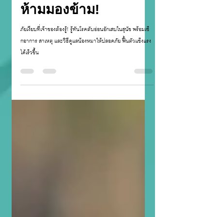
เฉียบพลันในสุนัข
อาการเป็นยังไง ภัยที่
ห้ามมองข้าม!
ภัยเงียบที่เจ้าของต้องรู้! รู้ทันโรคตับอ่อนอักเสบในสุนัข พร้อมเช็
กอาการ สาเหตุ และวิธีดูแลน้องหมาให้ปลอดภัย ฟื้นตัวแข็งแรง
ได้เร็วขึ้น