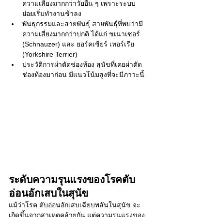
ความเสี่ยงมากกว่าวัยอื่น ๆ เพราะระบบ
ย่อยเริ่มทำงานช้าลง
พันธุกรรมและสายพันธุ์ สายพันธุ์ที่พบว่ามี
ความเสี่ยงมากกว่าปกติ ได้แก่ ชเนาเซอร์ 
(Schnauzer) และ ยอร์คเชียร์ เทอร์เรีย 
(Yorkshire Terrier)
ประวัติการผ่าตัดช่องท้อง สุนัขที่เคยผ่าตัด
ช่องท้องมาก่อน มีแนวโน้มสูงที่จะมีภาวะนี้ 
ระดับความรุนแรงของโรคตับ
อ่อนอักเสบในสุนัข 
แม้ว่าโรค ตับอ่อนอักเสบเฉียบพลันในสุนัข จะ
เกิดขึ้นจากสาเหตุคล้ายกัน แต่ความรุนแรงของ