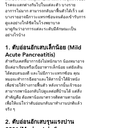
โรคจะแตกต่างกันไปในแต่ละตัว บางราย
อาการไม่มาก สามารถกลับมาฟื้นตัวได้เร็ว แต่
บางรายอาจมีภาวะแทรกซ้อนจนต้องเข้ารับการ
ดูแลอย่างใกล้ชิดในโรงพยาบาล
มาดูกันว่าอาการแต่ละระดับมีลักษณะเป็น
อย่างไรบ้าง
1. ตับอ่อนอักเสบเล็กน้อย (Mild 
Acute Pancreatitis)
สำหรับเคสที่อาการยังไม่หนักมาก น้องหมาอาจ
มีแค่อาเจียนหรือเบื่ออาหารเล็กน้อย แต่ยังเดิน
ได้ตอบสนองดี และไม่มีภาวะแทรกซ้อน คุณ
หมอจะทำการฉีดยาและให้สารน้ำใต้ผิวหนัง 
เพื่อช่วยให้ร่างกายฟื้นตัว หลังจากนั้นเจ้าของ
สามารถพาน้องกลับไปดูแลต่อที่บ้านได้ แต่สิ่ง
สำคัญคือ ต้องพาน้องมาตรวจติดตามตามนัด 
เพื่อให้แน่ใจว่าตับอ่อนกลับมาทำงานปกติแล้ว
จริง ๆ
2. ตับอ่อนอักเสบรุนแรงปาน