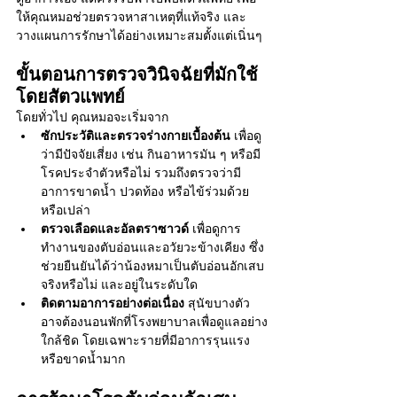
ให้คุณหมอช่วยตรวจหาสาเหตุที่แท้จริง และ
วางแผนการรักษาได้อย่างเหมาะสมตั้งแต่เนิ่นๆ
ขั้นตอนการตรวจวินิจฉัยที่มักใช้
โดยสัตวแพทย์
โดยทั่วไป คุณหมอจะเริ่มจาก
ซักประวัติและตรวจร่างกายเบื้องต้น
 เพื่อดู
ว่ามีปัจจัยเสี่ยง เช่น กินอาหารมัน ๆ หรือมี
โรคประจำตัวหรือไม่ รวมถึงตรวจว่ามี
อาการขาดน้ำ ปวดท้อง หรือไข้ร่วมด้วย
หรือเปล่า
ตรวจเลือดและอัลตราซาวด์
 เพื่อดูการ
ทำงานของตับอ่อนและอวัยวะข้างเคียง ซึ่ง
ช่วยยืนยันได้ว่าน้องหมาเป็นตับอ่อนอักเสบ 
จริงหรือไม่ และอยู่ในระดับใด
ติดตามอาการอย่างต่อเนื่อง
 สุนัขบางตัว
อาจต้องนอนพักที่โรงพยาบาลเพื่อดูแลอย่าง
ใกล้ชิด โดยเฉพาะรายที่มีอาการรุนแรง
หรือขาดน้ำมาก