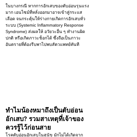
ในบางกรณี หากการอักเสบของตับอ่อนรุนแรง
มาก เอนไซม์ที่หลั่งออกมาอาจเข้าสู่กระแส
เลือด จนกระตุ้นให้ร่างกายเกิดการอักเสบทั่ว
ระบบ (Systemic Inflammatory Response 
Syndrome) ส่งผลให้ อวัยวะอื่น ๆ ทำงานผิด
ปกติ หรือเกิดภาวะช็อกได้ ซึ่งถือเป็นภาวะ
อันตรายที่ต้องรีบพาไปพบสัตวแพทย์ทันที
ทำไมน้องหมาถึงเป็นตับอ่อน
อักเสบ? รวมสาเหตุที่เจ้าของ
ควรรู้ไว้ก่อนสาย
โรคตับอ่อนอักเสบในสุนัข มักไม่ได้เกิดจาก