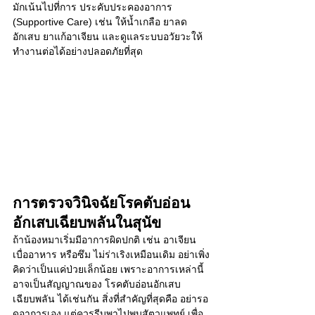
มักเน้นไปที่การ ประคับประคองอาการ 
(Supportive Care) เช่น ให้น้ำเกลือ ยาลด
อักเสบ ยาแก้อาเจียน และดูแลระบบอวัยวะให้
ทำงานต่อได้อย่างปลอดภัยที่สุด
การตรวจวินิจฉัยโรคตับอ่อน
อักเสบเฉียบพลันในสุนัข
ถ้าน้องหมาเริ่มมีอาการผิดปกติ เช่น อาเจียน 
เบื่ออาหาร หรือซึม ไม่ร่าเริงเหมือนเดิม อย่าเพิ่ง
คิดว่าเป็นแค่ป่วยเล็กน้อย เพราะอาการเหล่านี้
อาจเป็นสัญญาณของ โรคตับอ่อนอักเสบ
เฉียบพลัน ได้เช่นกัน สิ่งที่สำคัญที่สุดคือ อย่ารอ
ดูอาการเอง แต่ควรรีบพาไปพบสัตวแพทย์ เพื่อ