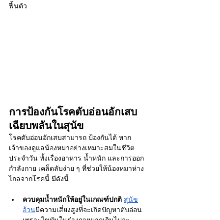
ฟื้นตัว
การป้องกันโรคตับอ่อนอักเสบ
เฉียบพลันในสุนัข
โรคตับอ่อนอักเสบสามารถ ป้องกันได้ หาก
เจ้าของดูแลน้องหมาอย่างเหมาะสมในชีวิต
ประจำวัน ทั้งเรื่องอาหาร น้ำหนัก และการออก
กำลังกาย เคล็ดลับง่าย ๆ ที่ช่วยให้น้องหมาห่าง
ไกลจากโรคนี้ มีดังนี้
ควบคุมน้ำหนักให้อยู่ในเกณฑ์ปกติ
สุนัข
อ้วน
มีความเสี่ยงสูงที่จะเกิดปัญหาตับอ่อน 
เพราะไขมันในร่างกายมากเกินไปจะ