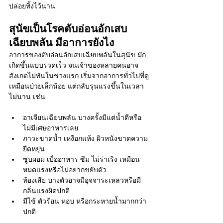
ปล่อยทิ้งไว้นาน
สุนัขเป็นโรคตับอ่อนอักเสบ
เฉียบพลัน มีอาการยังไง
อาการของตับอ่อนอักเสบเฉียบพลันในสุนัข มัก
เกิดขึ้นแบบรวดเร็ว จนเจ้าของหลายคนอาจ
สังเกตไม่ทันในช่วงแรก เริ่มจากอาการทั่วไปที่ดู
เหมือนป่วยเล็กน้อย แต่กลับรุนแรงขึ้นในเวลา
ไม่นาน เช่น
อาเจียนเฉียบพลัน บางครั้งมีแต่น้ำดีหรือ
ไม่มีเศษอาหารเลย
ภาวะขาดน้ำ เหงือกแห้ง ผิวหนังขาดความ
ยืดหยุ่น
ซูบผอม เบื่ออาหาร ซึม ไม่ร่าเริง เหมือน
หมดแรงหรือไม่อยากขยับตัว
ท้องเสีย บางตัวอาจมีอุจจาระเหลวหรือมี
กลิ่นแรงผิดปกติ
มีไข้ ตัวร้อน หอบ หรือกระหายน้ำมากกว่า
ปกติ