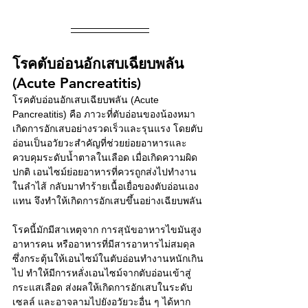
โรคตับอ่อนอักเสบเฉียบพลัน 
(Acute Pancreatitis) 
โรคตับอ่อนอักเสบเฉียบพลัน (Acute 
Pancreatitis) คือ ภาวะที่ตับอ่อนของน้องหมา
เกิดการอักเสบอย่างรวดเร็วและรุนแรง โดยตับ
อ่อนเป็นอวัยวะสำคัญที่ช่วยย่อยอาหารและ
ควบคุมระดับน้ำตาลในเลือด เมื่อเกิดความผิด
ปกติ เอนไซม์ย่อยอาหารที่ควรถูกส่งไปทำงาน
ในลำไส้ กลับมาทำร้ายเนื้อเยื่อของตับอ่อนเอง
แทน จึงทำให้เกิดการอักเสบขึ้นอย่างเฉียบพลัน
โรคนี้มักมีสาเหตุจาก การสุนัขอาหารไขมันสูง 
อาหารคน หรืออาหารที่มีสารอาหารไม่สมดุล 
ซึ่งกระตุ้นให้เอนไซม์ในตับอ่อนทำงานหนักเกิน
ไป ทำให้มีการหลั่งเอนไซม์จากตับอ่อนเข้าสู่
กระแสเลือด ส่งผลให้เกิดการอักเสบในระดับ
เซลล์ และอาจลามไปยังอวัยวะอื่น ๆ ได้หาก