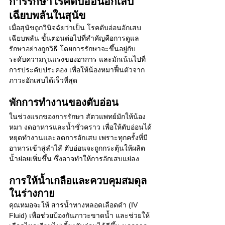
การรักษาโรคตับอ่อนอักเสบ
เฉียบพลันในสุนัข
เมื่อสุนัขถูกวินิจฉัยว่าเป็น โรคตับอ่อนอักเสบ
เฉียบพลัน ขั้นตอนต่อไปที่สำคัญคือการดูแล
รักษาอย่างถูกวิธี โดยการรักษาจะขึ้นอยู่กับ
ระดับความรุนแรงของอาการ และมักเน้นไปที่
การประคับประคอง เพื่อให้น้องหมาฟื้นตัวจาก
ภาวะอักเสบได้เร็วที่สุด
พักการทำงานของตับอ่อน
ในช่วงแรกของการรักษา สัตวแพทย์มักให้น้อง
หมา งดอาหารและน้ำชั่วคราว เพื่อให้ตับอ่อนได้
หยุดทำงานและลดการอักเสบ เพราะทุกครั้งที่มี
อาหารเข้าสู่ลำไส้ ตับอ่อนจะถูกกระตุ้นให้ผลิต
น้ำย่อยเพิ่มขึ้น ซึ่งอาจทำให้การอักเสบแย่ลง
การให้น้ำเกลือและควบคุมสมดุล
ในร่างกาย
คุณหมอจะให้ สารน้ำทางหลอดเลือดดำ (IV 
Fluid) เพื่อช่วยป้องกันภาวะขาดน้ำ และช่วยให้