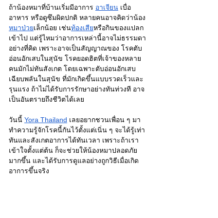
ถ้าน้องหมาที่บ้านเริ่มมีอาการ 
อาเจียน
 เบื่อ
อาหาร หรือดูซึมผิดปกติ หลายคนอาจคิดว่าน้อง
หมาป่วย
เล็กน้อย เช่น
ท้องเสีย
หรือกินของแปลก
เข้าไป แต่รู้ไหมว่าอาการเหล่านี้อาจไม่ธรรมดา
อย่างที่คิด เพราะอาจเป็นสัญญาณของ โรคตับ
อ่อนอักเสบในสุนัข โรคยอดฮิตที่เจ้าของหลาย
คนมักไม่ทันสังเกต โดยเฉพาะตับอ่อนอักเสบ
เฉียบพลันในสุนัข ที่มักเกิดขึ้นแบบรวดเร็วและ
รุนแรง ถ้าไม่ได้รับการรักษาอย่างทันท่วงที อาจ
เป็นอันตรายถึงชีวิตได้เลย
วันนี้ 
Yora Thailand
 เลยอยากชวนเพื่อน ๆ มา
ทำความรู้จักโรคนี้กันไว้ตั้งแต่เนิ่น ๆ จะได้รู้เท่า
ทันและสังเกตอาการได้ทันเวลา เพราะถ้าเรา
เข้าใจตั้งแต่ต้น ก็จะช่วยให้น้องหมาปลอดภัย
มากขึ้น และได้รับการดูแลอย่างถูกวิธีเมื่อเกิด
อาการขึ้นจริง