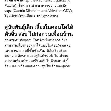
โรคประจำพันธุ์:
 โรคสะบ้าเคลื่อน (Luxating 
Patella), โรคกระเพาะอาหารขยายและบิด
หมุน (Gastric Dilatation and Volvulus: GDV), 
โรคข้อสะโพกเสื่อม (Hip Dysplasia)
สุนัขพันธุ์เล็ก เลี้ยงในคอนโดได้ 
ตัวจิ๋ว สงบ ไม่ก่อกวนเพื่อนบ้าน
สำหรับคนที่อยู่คอนโดหรือมีพื้นที่จำกัด ก็ยัง
สามารถเลี้ยงน้องหมาได้แบบไม่ต้องกังวลเลย 
เพราะหมากลุ่มนี้ขึ้นชื่อเรื่อง นิสัยเรียบร้อย 
ขนาดกะทัดรัด และอยู่ในบ้านเก่ง ไม่เห่าจน
รบกวนเพื่อนบ้าน แต่ก็ยังเต็มไปด้วยเสน่ห์ ขี้
อ้อน และพร้อมมอบความสุขให้เจ้าของทุกวัน