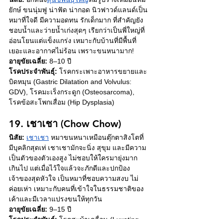
ยักษ์ ขนนุ่มฟู น่าฟัด น่ากอด นิวฟาวด์แลนด์เป็น
หมาที่ใจดี มีความอดทน รักเด็กมาก ที่สำคัญยัง
ชอบน้ำและว่ายน้ำเก่งสุดๆ เรียกว่าเป็นพี่ใหญ่ที่
อ่อนโยนแต่แข็งแกร่ง เหมาะกับบ้านที่มีพื้นที่
เยอะและอากาศไม่ร้อน เพราะขนหนามาก!
อายุขัยเฉลี่ย:
 8–10 ปี
โรคประจำพันธุ์:
 โรคกระเพาะอาหารขยายและ
บิดหมุน (Gastric Dilatation and Volvulus: 
GDV), โรคมะเร็งกระดูก (Osteosarcoma), 
โรคข้อสะโพกเสื่อม (Hip Dysplasia)
19. เชาเชา (Chow Chow)
นิสัย:
เชาเชา
 หมาขนหนาเหมือนตุ๊กตาสิงโตที่
มีบุคลิกสุดเท่ เชาเชามักจะนิ่ง สุขุม และมีความ
เป็นตัวของตัวเองสูง ไม่ชอบให้ใครมายุ่งมาก
เกินไป แต่เมื่อไว้ใจแล้วจะภักดีและปกป้อง
เจ้าของสุดหัวใจ เป็นหมาที่ชอบความสงบ ไม่
ค่อยเห่า เหมาะกับคนที่เข้าใจในธรรมชาติของ
เค้าและมีเวลาแปรงขนให้ทุกวัน
อายุขัยเฉลี่ย:
 9–15 ปี