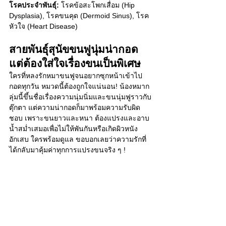
โรคประจำพันธุ์:
 โรคข้อสะโพกเสื่อม (Hip 
Dysplasia), โรคขนคุด (Dermoid Sinus), โรค
หัวใจ (Heart Disease)
สายพันธุ์สุนัขขนฟูนุ่มน่ากอด 
แต่ต้องใส่ใจเรื่องขนเป็นพิเศษ
ใครที่หลงรักหมาขนฟูจนอยากซุกหน้าเข้าไป
กอดทุกวัน หมวดนี้ต้องถูกใจแน่นอน! น้องหมาก
ลุ่มนี้ขึ้นชื่อเรื่องความนุ่มนิ่มและขนนุ่มฟูราวกับ
ตุ๊กตา แต่ความน่ากอดก็มาพร้อมความรับผิด
ชอบ เพราะขนยาวและหนา ต้องแปรงและอาบ
น้ำสม่ำเสมอเพื่อไม่ให้พันกันหรือเกิดผิวหนัง
อักเสบ ใครพร้อมดูแล ขอบอกเลยว่าความรักที่
ได้กลับมาคุ้มค่าทุกการแปรงขนจริง ๆ ! 