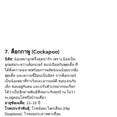
7. ค็อกกาพู (Cockapoo)
นิสัย:
 น้องหมาลูกครึ่งสุดน่ารัก เพราะน้องเป็น
ลูกผสมระหว่างค็อกเกอร์ สแปเนียลกับพุดเดิ้ล ที่
ได้ทั้งความฉลาดพร้อมการผลัดขนนน้อยจากฝั่ง
พุดเดิ้ล และความขี้อ้อนเป็นมิตร จากค็อกเกอร์ 
เป็นน้องหมาที่ร่าเริงและอารมณ์ดี ชอบเล่นกับ
เด็ก ชอบอยู่กับคน และปรับตัวเก่งมากจนเรียก
ได้ว่าเป็นอีกสายพันธุ์ที่เหมาะกับทุกบ้าน ไม่ว่า
จะอยู่คอนโดหรือบ้านเดี่ยว
อายุขัยเฉลี่ย:
 12–15 ปี
โรคประจำพันธุ์:
 โรคข้อสะโพกเสื่อม (Hip 
Dysplasia), โรคจอประสาทตาเสื่อม 